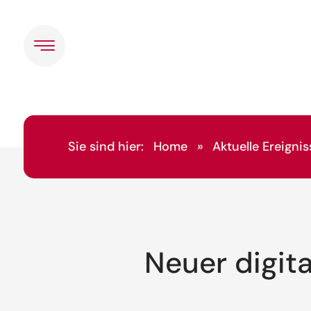
Sie sind hier:
Home
»
Aktuelle Ereignis
Neuer digit