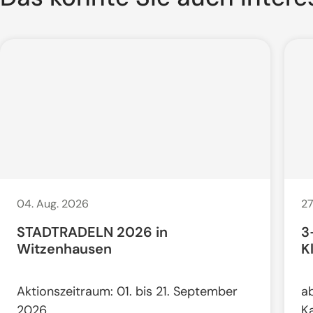
04. Aug. 2026
27
STADTRADELN 2026 in
3
Witzenhausen
K
Aktionszeitraum: 01. bis 21. September
a
2026
K