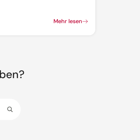
Mehr lesen
aben?