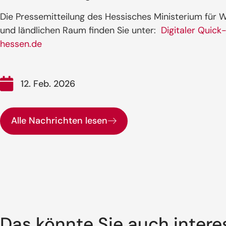
Die Pressemitteilung des Hessisches Ministerium für W
und ländlichen Raum finden Sie unter:
Digitaler Quick
hessen.de
12. Feb. 2026
Alle Nachrichten lesen
Das könnte Sie auch intere