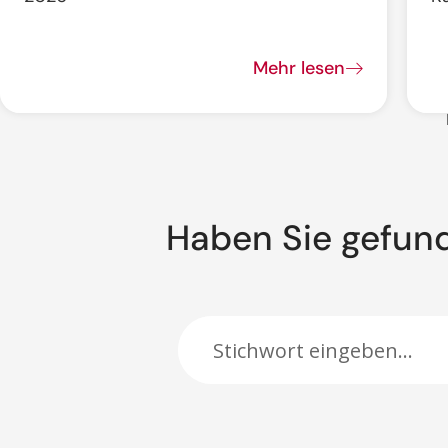
Mehr lesen
Haben Sie gefun
Suche: