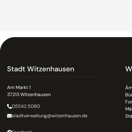
Stadt Witzenhausen
W
Am Markt 1
Äm
37213 Witzenhausen
Bür
Fo
05542 5080
Mä
stadtverwaltung@witzenhausen.de
St