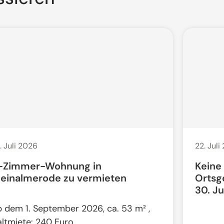
. Juli 2026
22. Juli
-Zimmer-Wohnung in
Keine
leinalmerode zu vermieten
Ortsg
30. Ju
b dem 1. September 2026, ca. 53 m² ,
altmiete: 240 Euro