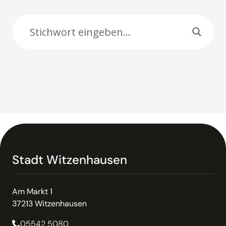
Suche:
Stadt Witzenhausen
Am Markt 1
37213 Witzenhausen
05542 5080