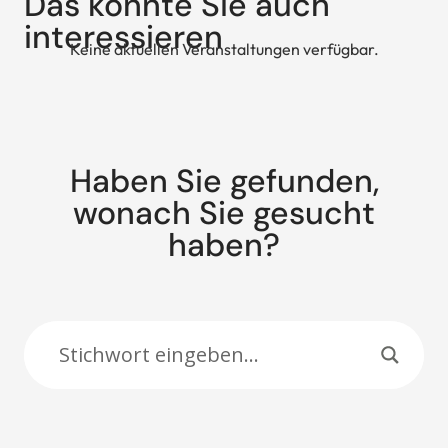
Das könnte Sie auch
interessieren
Keine aktuellen Veranstaltungen verfügbar.
Haben Sie gefunden,
wonach Sie gesucht
haben?
Suche: