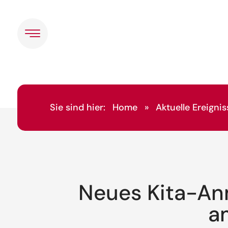
Sie sind hier:
Home
»
Aktuelle Ereignis
Neues Kita-Anm
a