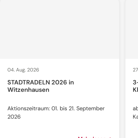
04. Aug. 2026
27
STADTRADELN 2026 in
3
Witzenhausen
K
Aktionszeitraum: 01. bis 21. September
a
2026
K