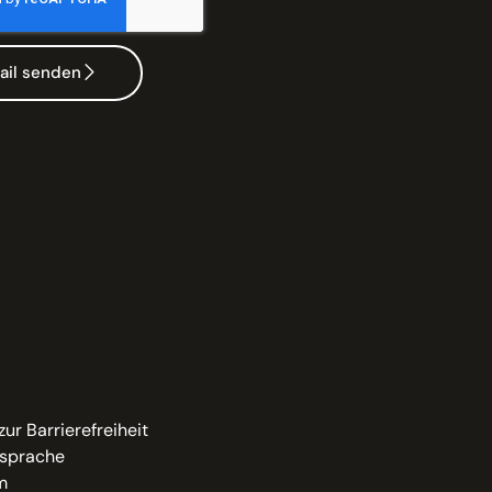
ail senden
zur Barrierefreiheit
sprache
m