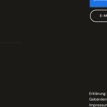
E-M
Erklärung 
Gebärden
Impressu