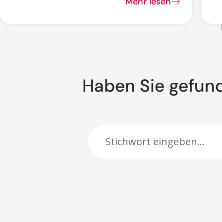
Mehr lesen
Haben Sie gefun
Suche: