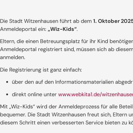
Die Stadt Witzenhausen führt ab dem
1. Oktober 202
Anmeldeportal ein:
„Wiz-Kids“
.
Eltern, die einen Betreuungsplatz für ihr Kind benötige
Anmeldeportal registriert sind, müssen sich ab diese
anmelden.
Die Registrierung ist ganz einfach:
über den auf den Informationsmaterialien abged
direkt online unter
www.webkita1.de/witzenhause
Mit „Wiz-Kids“ wird der Anmeldeprozess für alle Betei
bequemer. Die Stadt Witzenhausen freut sich, Eltern 
diesem Schritt einen verbesserten Service bieten zu k