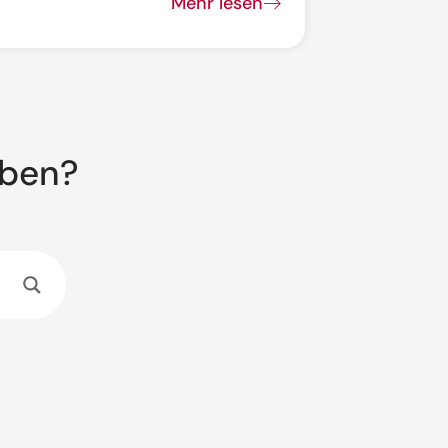
Mehr lesen
aben?