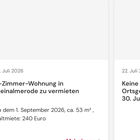
. Juli 2026
22. Juli
-Zimmer-Wohnung in
Keine
leinalmerode zu vermieten
Ortsg
30. Ju
b dem 1. September 2026, ca. 53 m² ,
altmiete: 240 Euro