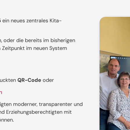
5
ein neues zentrales Kita-
n, oder die bereits im bisherigen
m Zeitpunkt im neuen System
ruckten
QR-Code
oder
n
ligten moderner, transparenter und
und Erziehungsberechtigten mit
önnen.