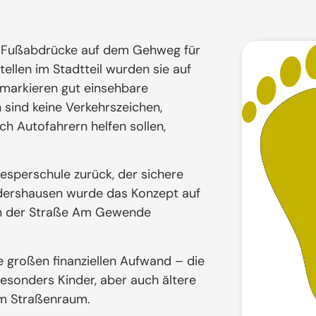
be Fußabdrücke auf dem Gehweg für
ellen im Stadtteil wurden sie auf
markieren gut einsehbare
sind keine Verkehrszeichen,
ch Autofahrern helfen sollen,
esperschule zurück, der sichere
ndershausen wurde das Konzept auf
 in der Straße Am Gewende
e großen finanziellen Aufwand – die
esonders Kinder, aber auch ältere
im Straßenraum.