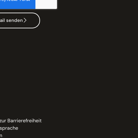
ail senden
zur Barrierefreiheit
sprache
m