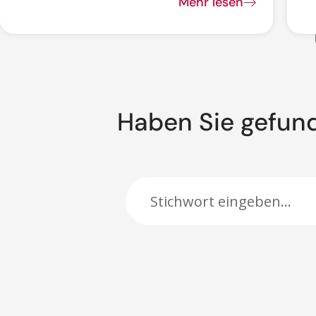
Mehr lesen
Haben Sie gefun
Suche: