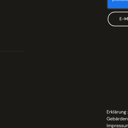
E-M
Erklärung 
Gebärden
Impressu