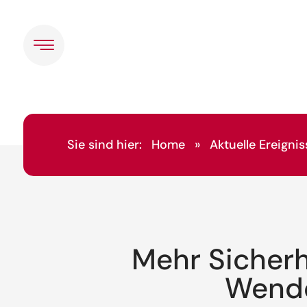
Sie sind hier:
Home
»
Aktuelle Ereignis
Mehr Sicherh
Wende