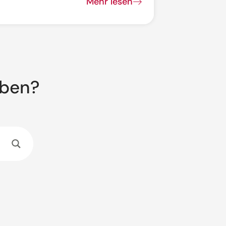
Mehr lesen
aben?