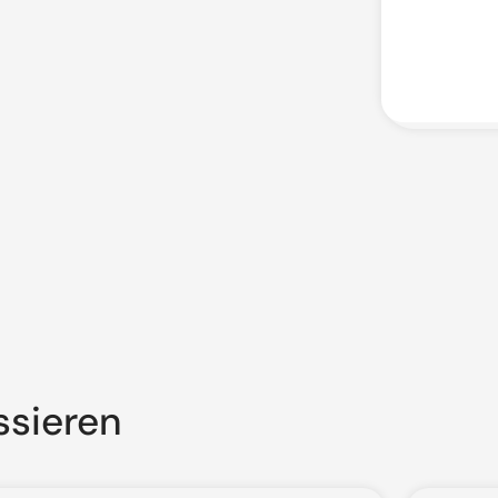
ssieren