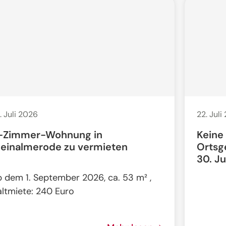
. Juli 2026
22. Juli
-Zimmer-Wohnung in
Keine
leinalmerode zu vermieten
Ortsg
30. Ju
b dem 1. September 2026, ca. 53 m² ,
altmiete: 240 Euro