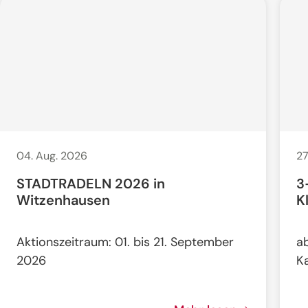
04. Aug. 2026
27
STADTRADELN 2026 in
3
Witzenhausen
K
Aktionszeitraum: 01. bis 21. September
a
2026
K