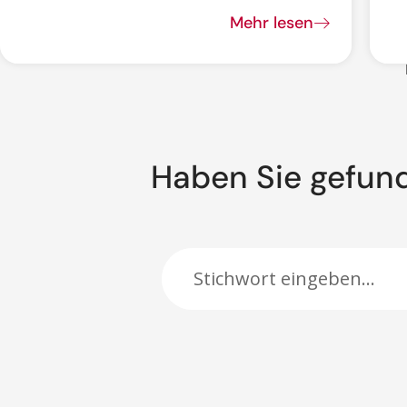
Mehr lesen
Haben Sie gefun
Suche: