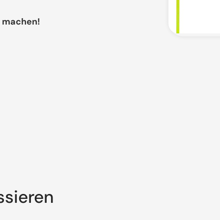
ch machen!
ssieren