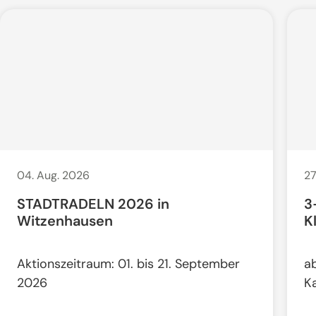
04. Aug. 2026
27
STADTRADELN 2026 in
3
Witzenhausen
K
Aktionszeitraum: 01. bis 21. September
a
2026
K