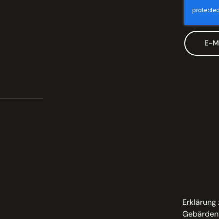
E-M
Erklärung 
Gebärden