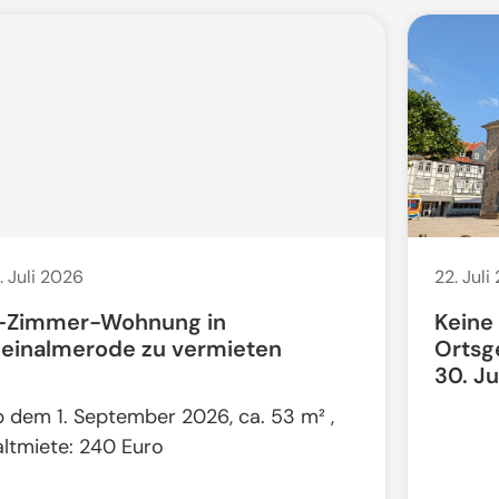
. Juli 2026
22. Juli
-Zimmer-Wohnung in
Keine
leinalmerode zu vermieten
Ortsg
30. Ju
b dem 1. September 2026, ca. 53 m² ,
altmiete: 240 Euro