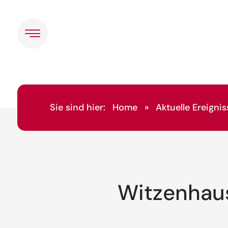
Sie sind hier:
Home
»
Aktuelle Ereignis
Witzenhaus