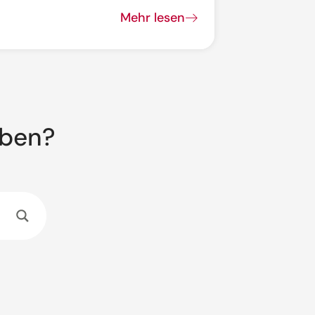
Mehr lesen
aben?