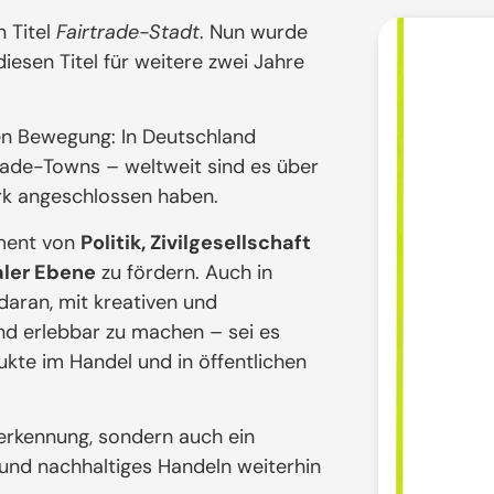
n Titel
Fairtrade-Stadt
. Nun wurde
esen Titel für weitere zwei Jahre
en Bewegung: In Deutschland
rade-Towns – weltweit sind es über
rk angeschlossen haben.
ment von
Politik, Zivilgesellschaft
aler Ebene
zu fördern. Auch in
daran, mit kreativen und
und erlebbar zu machen – sei es
ukte im Handel und in öffentlichen
nerkennung, sondern auch ein
und nachhaltiges Handeln weiterhin