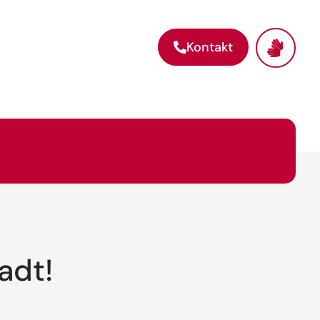
Kontakt
adt!