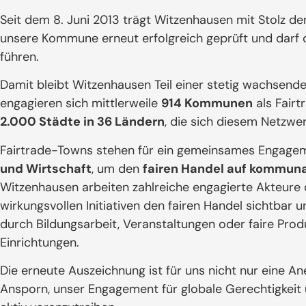
Seit dem 8. Juni 2013 trägt Witzenhausen mit Stolz de
unsere Kommune erneut erfolgreich geprüft und darf di
führen.
Damit bleibt Witzenhausen Teil einer stetig wachsend
engagieren sich mittlerweile
914 Kommunen
als Fairt
2.000 Städte in 36 Ländern
, die sich diesem Netzwe
Fairtrade-Towns stehen für ein gemeinsames Engage
und Wirtschaft
, um den
fairen Handel auf kommun
Witzenhausen arbeiten zahlreiche engagierte Akteure 
wirkungsvollen Initiativen den fairen Handel sichtbar 
durch Bildungsarbeit, Veranstaltungen oder faire Prod
Einrichtungen.
Die erneute Auszeichnung ist für uns nicht nur eine A
Ansporn, unser Engagement für globale Gerechtigkeit 