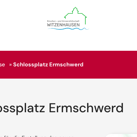
se
»
Schlossplatz Ermschwerd
ossplatz Ermschwerd