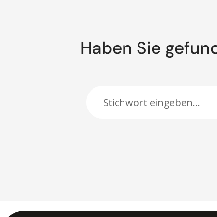
Haben Sie gefun
Suche: