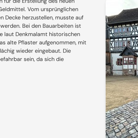
n für die Erstellung des neuen
 Geldmittel. Vom ursprünglichen
n Decke herzustellen, musste auf
rden. Bei den Bauarbeiten ist
ie laut Denkmalamt historischen
das alte Pflaster aufgenommen, mit
lächig wieder eingebaut. Die
efahrbar sein, da sich die