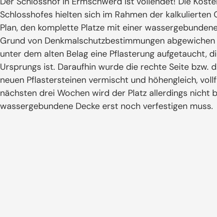
Der Schlosshof in Ermschwerd ist vollendet! Die Koste
Schlosshofes hielten sich im Rahmen der kalkulierten
Plan, den komplette Platze mit einer wassergebundene
Grund von Denkmalschutzbestimmungen abgewichen we
unter dem alten Belag eine Pflasterung aufgetaucht, d
Ursprungs ist. Daraufhin wurde die rechte Seite bzw. 
neuen Pflastersteinen vermischt und höhengleich, vollf
nächsten drei Wochen wird der Platz allerdings nicht b
wassergebundene Decke erst noch verfestigen muss.