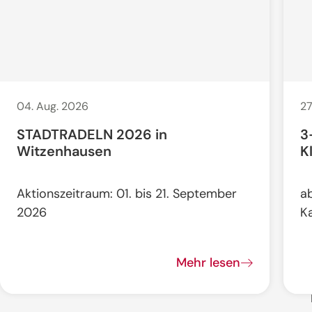
04. Aug. 2026
27
STADTRADELN 2026 in
3
Witzenhausen
K
Aktionszeitraum: 01. bis 21. September
a
2026
K
Mehr lesen