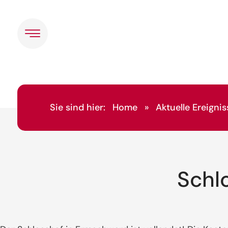
Sie sind hier:
Home
»
Aktuelle Ereignis
Schl