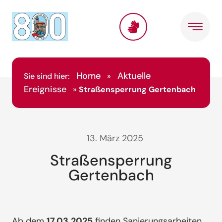
Home
Aktuelle
Sie sind hier:
»
Ereignisse
»
Straßensperrung Gertenbach
13. März 2025
Straßensperrung
Gertenbach
Ab dem
17.03.2025
finden Sanierungsarbeiten