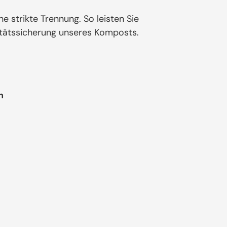
ne strikte Trennung. So leisten Sie
itätssicherung unseres Komposts.
n