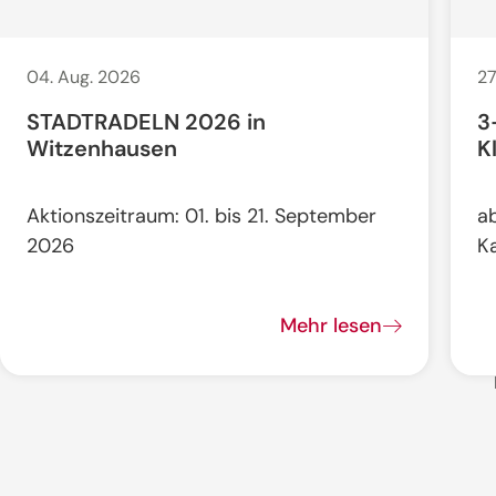
04. Aug. 2026
27
STADTRADELN 2026 in
3
Witzenhausen
K
Aktionszeitraum: 01. bis 21. September
a
2026
K
Mehr lesen