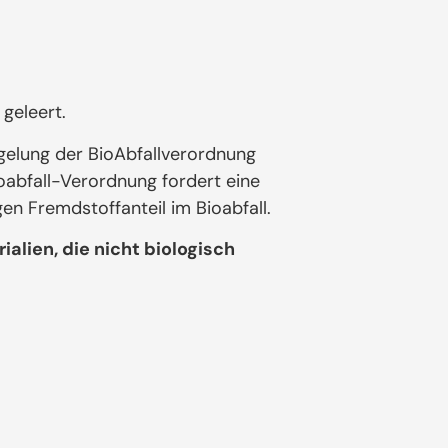
geleert.
gelung der BioAbfallverordnung
ioabfall-Verordnung fordert eine
gen Fremdstoffanteil im Bioabfall.
alien, die nicht biologisch