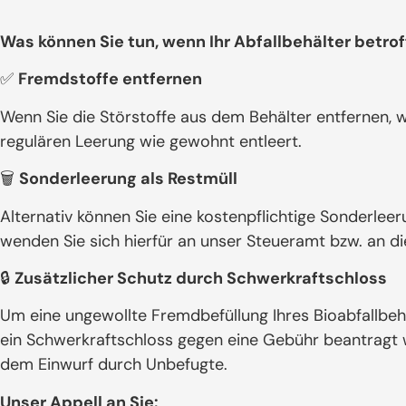
Was können Sie tun, wenn Ihr Abfallbehälter betrof
✅
Fremdstoffe entfernen
Wenn Sie die Störstoffe aus dem Behälter entfernen, w
regulären Leerung wie gewohnt entleert.
🗑️
Sonderleerung als Restmüll
Alternativ können Sie eine kostenpflichtige Sonderleer
wenden Sie sich hierfür an unser Steueramt bzw. an die
🔒
Zusätzlicher Schutz durch Schwerkraftschloss
Um eine ungewollte Fremdbefüllung Ihres Bioabfallbeh
ein Schwerkraftschloss gegen eine Gebühr beantragt w
dem Einwurf durch Unbefugte.
Unser Appell an Sie: