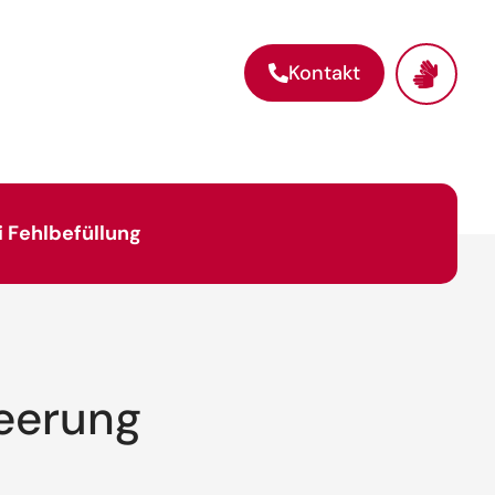
Kontakt
 Fehlbefüllung
Leerung