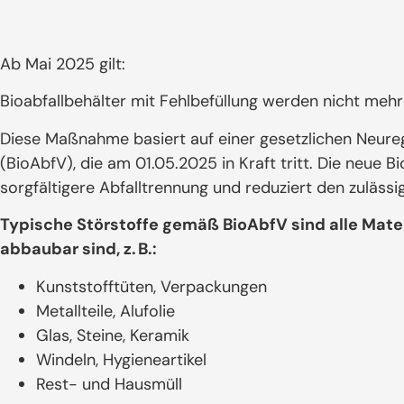
Ab Mai 2025 gilt:
Bioabfallbehälter mit Fehlbefüllung werden nicht mehr 
Diese Maßnahme basiert auf einer gesetzlichen Neure
(BioAbfV), die am 01.05.2025 in Kraft tritt. Die neue B
sorgfältigere Abfalltrennung und reduziert den zulässi
Typische Störstoffe gemäß BioAbfV sind alle Materi
abbaubar sind, z. B.:
Kunststofftüten, Verpackungen
Metallteile, Alufolie
Glas, Steine, Keramik
Windeln, Hygieneartikel
Rest- und Hausmüll