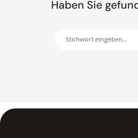
Haben Sie gefun
Suche: