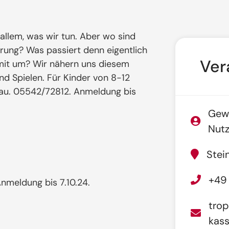
allem, was wir tun. Aber wo sind
ung? Was passiert denn eigentlich
Ver
it um? Wir nähern uns diesem
 Spielen. Für Kinder von 8-12
nau. 05542/72812. Anmeldung bis
Gewä
Nutz
Stei
+49
nmeldung bis 7.10.24.
tro
kass