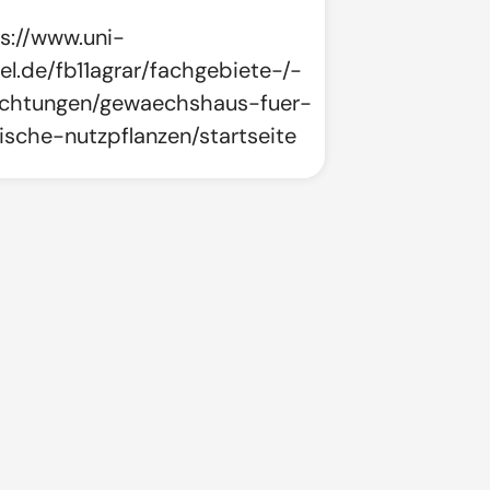
s://www.uni-
el.de/fb11agrar/fachgebiete-/-
ichtungen/gewaechshaus-fuer-
ische-nutzpflanzen/startseite