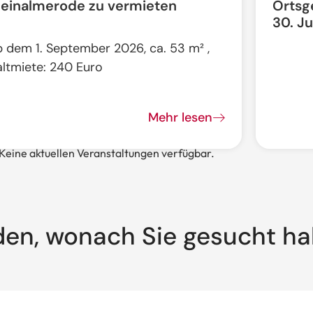
leinalmerode zu vermieten
Ortsg
30. Ju
b dem 1. September 2026, ca. 53 m² ,
altmiete: 240 Euro
Mehr lesen
Keine aktuellen Veranstaltungen verfügbar.
den, wonach Sie gesucht h