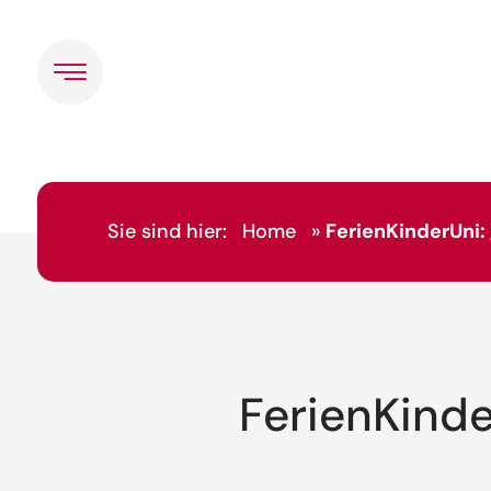
Sie sind hier:
Home
»
FerienKinderUni
FerienKinde