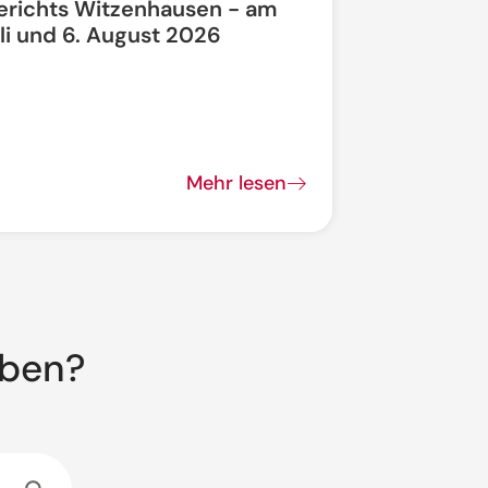
erichts Witzenhausen - am
li und 6. August 2026
Bundesstra
vollgesperrt
Mehr lesen
aben?