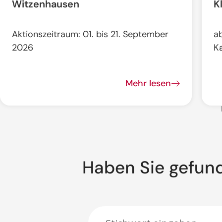
Witzenhausen
K
Aktionszeitraum: 01. bis 21. September
a
2026
K
Mehr lesen
Haben Sie gefun
Suche: