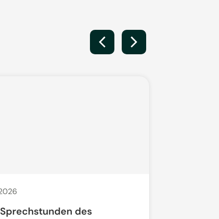
 2026
20. Juli 2026
 Sprechstunden des
Bauarbeit