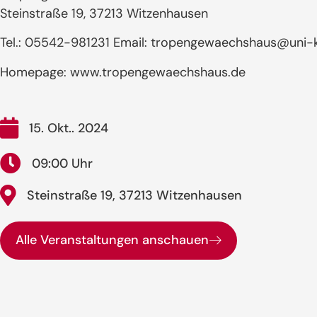
Steinstraße 19, 37213 Witzenhausen
Tel.: 05542-981231 Email: tropengewaechshaus@uni-k
Homepage: www.tropengewaechshaus.de
15. Okt.. 2024
09:00 Uhr
Steinstraße 19, 37213 Witzenhausen
Alle Veranstaltungen anschauen