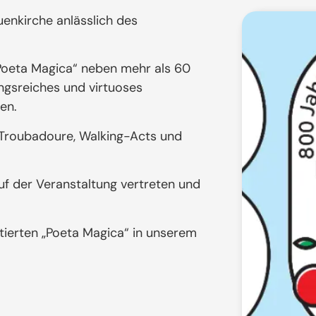
uenkirche anlässlich des
Poeta Magica“ neben mehr als 60
gsreiches und virtuoses
en.
, Troubadoure, Walking-Acts und
uf der Veranstaltung vertreten und
ierten „Poeta Magica“ in unserem