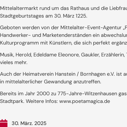
Mittelaltermarkt rund um das Rathaus und die Liebfra
Stadtgeburtstages am 30. März 1225.
Geboten werden von der Mittelalter-Event-Agentur „
Handwerker- und Marketenderständen ein abwechslun
Kulturprogramm mit Künstlern, die sich perfekt ergänz
Musik, Herold, Edeldame Eleonore, Gaukler, Erzählerin
vieles mehr.
Auch der Heimatverein Hanstein / Bornhagen e.V. ist a
in mittelalterlicher Gewandung anzutreffen.
Bereits im Jahr 2000 zu 775-Jahre-Witzenhausen gast
Stadtpark. Weitere Infos: www.poetamagica.de
30. März. 2025