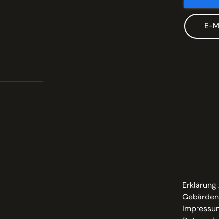
E-M
Erklärung 
Gebärden
Impressu