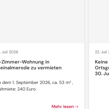
. Juli 2026
22. Juli
-Zimmer-Wohnung in
Keine
leinalmerode zu vermieten
Ortsg
30. Ju
b dem 1. September 2026, ca. 53 m² ,
altmiete: 240 Euro
Mehr lesen