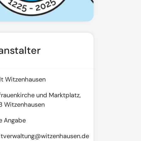
anstalter
t Witzenhausen
frauenkirche und Marktplatz,
3 Witzenhausen
ne Angabe
dtverwaltung@witzenhausen.de