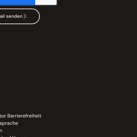
ail senden
zur Barrierefreiheit
sprache
m