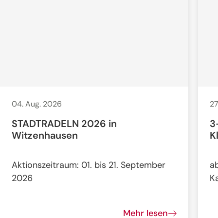
04. Aug. 2026
27
STADTRADELN 2026 in
3
Witzenhausen
K
Aktionszeitraum: 01. bis 21. September
a
2026
K
Mehr lesen