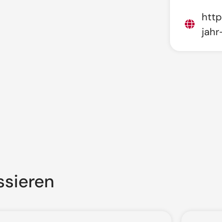
http
jahr
ssieren