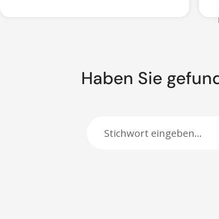
Haben Sie gefun
Suche: