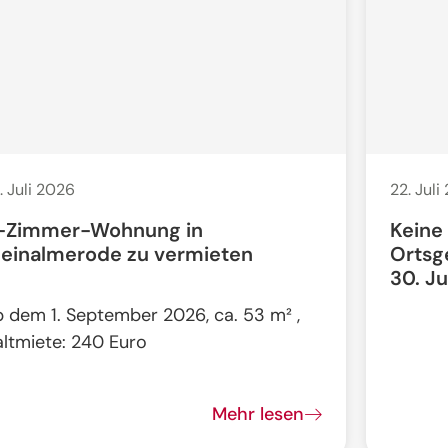
. Juli 2026
22. Juli
-Zimmer-Wohnung in
Keine
leinalmerode zu vermieten
Ortsg
30. Ju
b dem 1. September 2026, ca. 53 m² ,
altmiete: 240 Euro
Mehr lesen