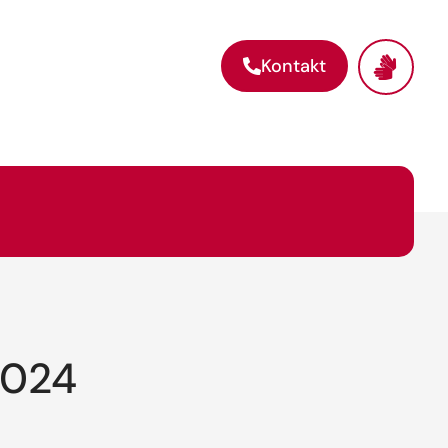
Kontakt
2024