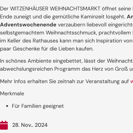
Der WITZENHÄUSER WEIHNACHTSMARKT öffnet seine Pf
Ende zuneigt und die gemütliche Kaminzeit losgeht.
Am
Adventswochenende
verzaubern liebevoll eingerich
selbstgemachtem Weihnachtsschmuck, prachtvollem 
im Keller des Rathauses kann man sich Inspiration von 
paar Geschenke für die Lieben kaufen.
In schönes Ambiente eingebettet, lässt der Weihnach
abwechslungsreichen Programm das Herz von Groß un
Mehr Infos erhalten Sie zeitnah zur Veranstaltung auf
Merkmale
Für Familien geeignet
28. Nov.. 2024