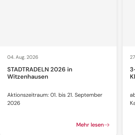
04. Aug. 2026
27
STADTRADELN 2026 in
3
Witzenhausen
K
Aktionszeitraum: 01. bis 21. September
a
2026
K
Mehr lesen