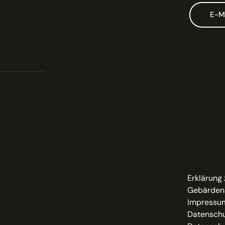
E-M
Erklärung 
Gebärden
Impressu
Datenschu