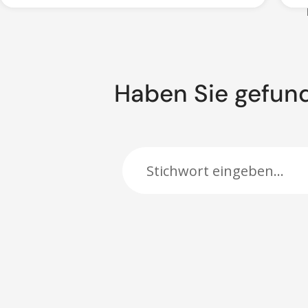
Haben Sie gefun
Suche: