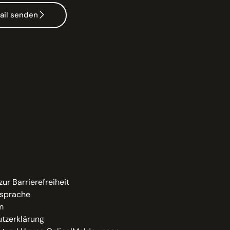
ail senden
zur Barrierefreiheit
sprache
m
tzerklärung