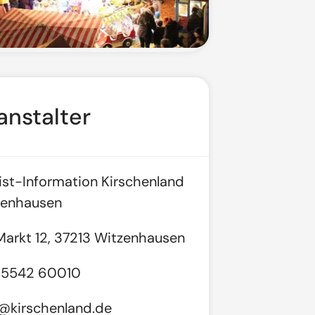
anstalter
ist-Information Kirschenland
zenhausen
arkt 12, 37213 Witzenhausen
 5542 60010
@kirschenland.de