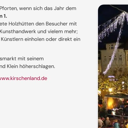
orten, wenn sich das Jahr dem
 1.
tete Holzhütten den Besucher mit
Kunsthandwerk und vielem mehr;
Künstlern einholen oder direkt ein
tsmarkt mit seinem
d Klein höherschlagen.
www.kirschenland.de