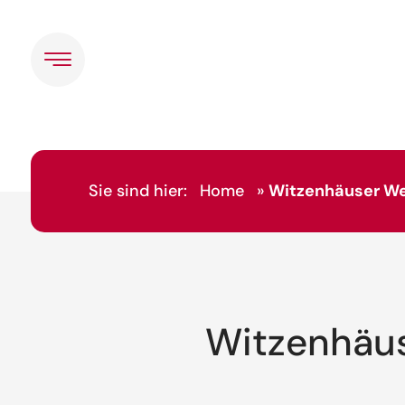
Sie sind hier:
Home
»
Witzenhäuser W
Witzenhäu