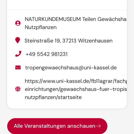
NATURKUNDEMUSEUM Teilen Gewächshaus f
Nutzpflanzen
Steinstraße 19, 37213 Witzenhausen
+49 5542 981231
tropengewaechshaus@uni-kassel.de
https://www.uni-kassel.de/fb11agrar/fachgeb
einrichtungen/gewaechshaus-fuer-tropisch
nutzpflanzen/startseite
Alle Veranstaltungen anschauen