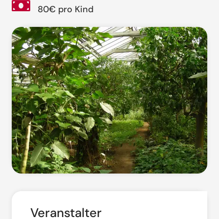
80€ pro Kind
Veranstalter