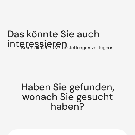
Das könnte Sie auch
interessieren
Keine aktuellen Veranstaltungen verfügbar.
Haben Sie gefunden,
wonach Sie gesucht
haben?
Suche: