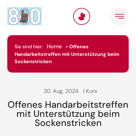
Home
Sie sind hier:
»
Offenes
Handarbeitstreffen mit Unterstützung beim
Sockenstricken
20. Aug. 2024
| Kurs
Offenes Handarbeitstreffen
mit Unterstützung beim
Sockenstricken