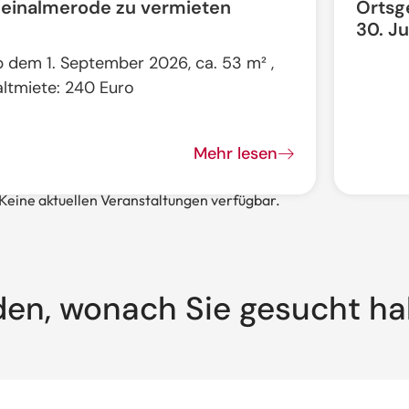
leinalmerode zu vermieten
Ortsg
30. Ju
b dem 1. September 2026, ca. 53 m² ,
altmiete: 240 Euro
Mehr lesen
Keine aktuellen Veranstaltungen verfügbar.
den, wonach Sie gesucht h