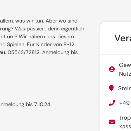
allem, was wir tun. Aber wo sind
ung? Was passiert denn eigentlich
Ver
it um? Wir nähern uns diesem
 Spielen. Für Kinder von 8-12
nau. 05542/72812. Anmeldung bis
Gewä
Nutz
Stei
+49
nmeldung bis 7.10.24.
tro
kass