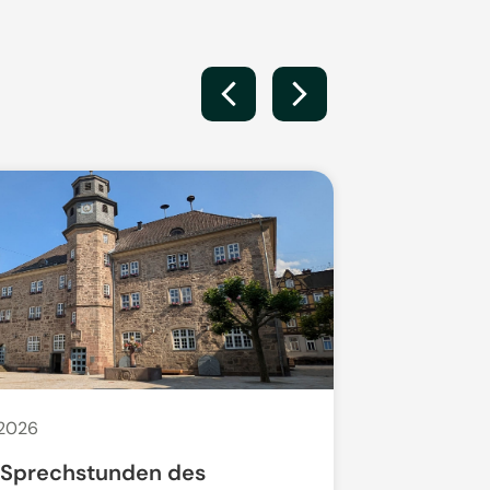
 2026
20. Juli 2026
 Sprechstunden des
Bauarbeit