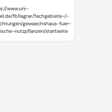
s://www.uni-
el.de/fb11agrar/fachgebiete-/-
ichtungen/gewaechshaus-fuer-
ische-nutzpflanzen/startseite