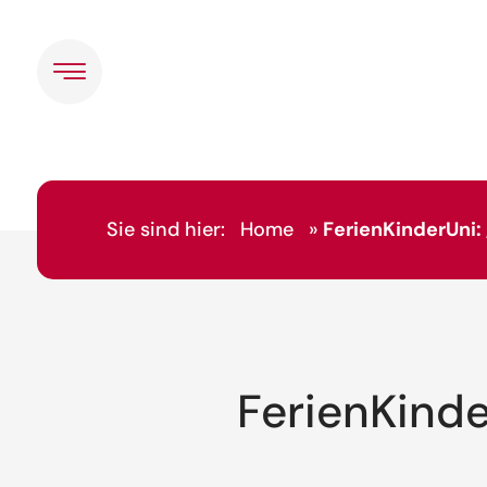
Sie sind hier:
Home
»
FerienKinderUni
FerienKinde