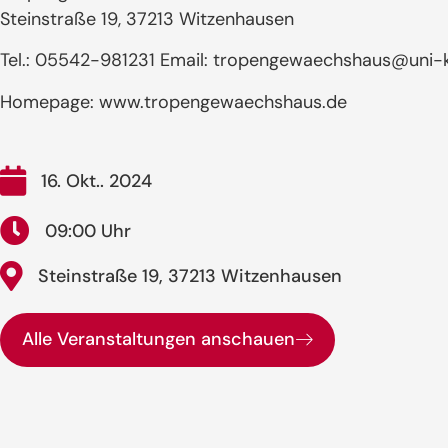
Steinstraße 19, 37213 Witzenhausen
Tel.: 05542-981231 Email: tropengewaechshaus@uni-k
Homepage: www.tropengewaechshaus.de
16. Okt.. 2024
09:00 Uhr
Steinstraße 19, 37213 Witzenhausen
Alle Veranstaltungen anschauen