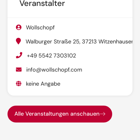
Veranstalter
Wollschopf
Walburger Straße 25, 37213 Witzenhausen
+49 5542 7303102
info@wollschopf.com
keine Angabe
Alle Veranstaltungen anschauen