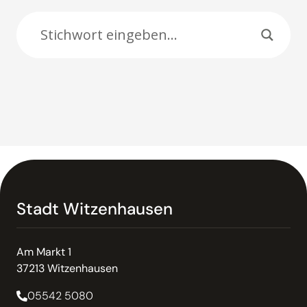
Suche:
Stadt Witzenhausen
Am Markt 1
37213 Witzenhausen
05542 5080